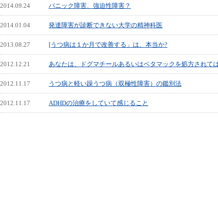
2014.09.24
パニック障害、強迫性障害？
2014.01.04
発達障害が診断できない大学の精神科医
2013.08.27
[うつ病は１か月で改善する」は、本当か?
2012.12.21
あなたは、ドグマチールあるいはベタマックを処方されて
2012.11.17
うつ病と軽い躁うつ病（双極性障害）の鑑別法
2012.11.17
ADHDの治療をしていて感じること