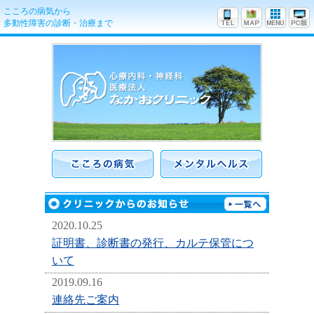
こころの病気から
多動性障害の診断・治療まで